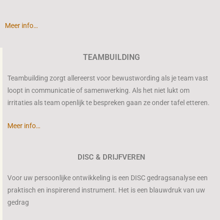
Meer info…
TEAMBUILDING
Teambuilding zorgt allereerst voor bewustwording als je team vast
loopt in communicatie of samenwerking. Als het niet lukt om
irritaties als team openlijk te bespreken gaan ze onder tafel etteren.
Meer info…
DISC & DRIJFVEREN
Voor uw persoonlijke ontwikkeling is een DISC gedragsanalyse een
praktisch en inspirerend instrument. Het is een blauwdruk van uw
gedrag