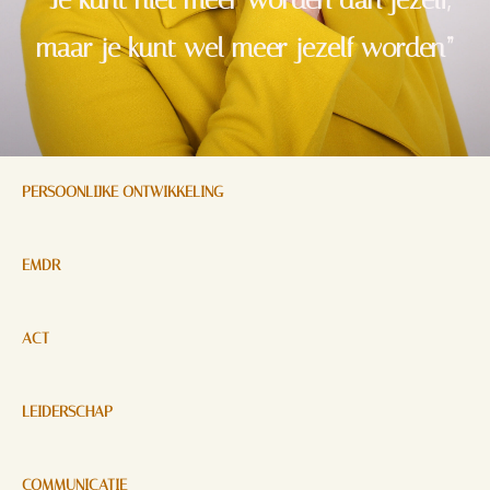
maar je kunt wel meer jezelf worden”
PERSOONLIJKE ONTWIKKELING
EMDR
ACT
LEIDERSCHAP
COMMUNICATIE