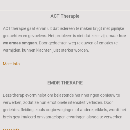
ACT Therapie
ACT therapie gaat ervan uit dat iedereen te maken krijgt met pijnlijke
gedachten en gevoelens. Het probleem is niet dát ze er zijn, maar
hoe
we ermee omgaan
. Door gedachten weg te duwen of emoties te
vermijden, kunnen klachten juist sterker worden.
Meer info…
EMDR THERAPIE
Deze therapievorm helpt om belastende herinneringen opnieuw te
verwerken, zodat ze hun emotionele intensiteit verliezen. Door
gerichte afleiding, zoals oogbewegingen of andere prikkels, wordt het
brein gestimuleerd om vastgelopen ervaringen alsnog te verwerken.