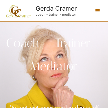
Gerda Cramer
coach - trainer - mediator
Coach – Trainer –
Mediator
“Je kunt niet meer worden dan jezelf,