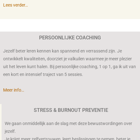
Lees verder…
PERSOONLIJKE COACHING
Jezelf beter leren kennen kan spannend en verrassend zijn. Je
ontwikkelt kwaliteiten, doorziet je valkuilen waarmee je meer plezier
uit het leven kunt halen. Bij persoonlijke coaching, 1 op 1, ga ik uit van
een kort en intensief traject van 5 sessies.
Meer info…
STRESS & BURNOUT PREVENTIE
We gaan onmiddellijk aan de slag met deze bewustwordingen over
jezelf.
Je krijgt meer zelfvertrouwen, leert beslissingen te nemen, beter je