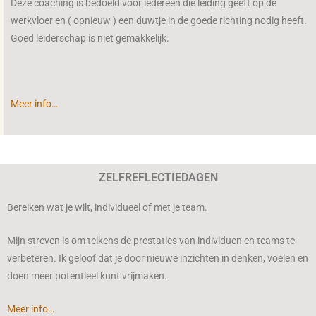
Deze coaching is bedoeld voor iedereen die leiding geeft op de
werkvloer en ( opnieuw ) een duwtje in de goede richting nodig heeft.
Goed leiderschap is niet gemakkelijk.
Meer info…
ZELFREFLECTIEDAGEN
Bereiken wat je wilt, individueel of met je team.
Mijn streven is om telkens de prestaties van individuen en teams te
verbeteren. Ik geloof dat je door nieuwe inzichten in denken, voelen en
doen meer potentieel kunt vrijmaken.
Meer info…