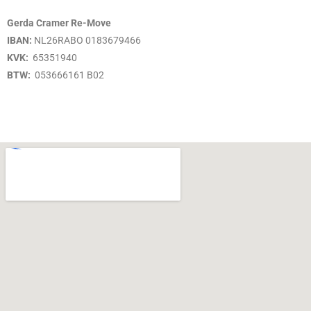
Gerda Cramer Re-Move
IBAN:
NL26RABO 0183679466
KVK:
65351940
BTW:
053666161 B02