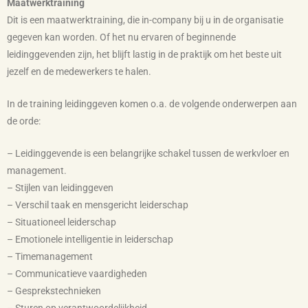
Maatwerktraining
Dit is een maatwerktraining, die in-company bij u in de organisatie
gegeven kan worden. Of het nu ervaren of beginnende
leidinggevenden zijn, het blijft lastig in de praktijk om het beste uit
jezelf en de medewerkers te halen.
In de training leidinggeven komen o.a. de volgende onderwerpen aan
de orde:
– Leidinggevende is een belangrijke schakel tussen de werkvloer en
management.
– Stijlen van leidinggeven
– Verschil taak en mensgericht leiderschap
– Situationeel leiderschap
– Emotionele intelligentie in leiderschap
– Timemanagement
– Communicatieve vaardigheden
– Gesprekstechnieken
– Sturen op verantwoordelijkheid