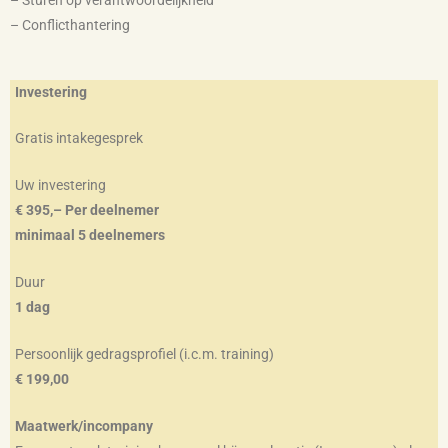
– Conflicthantering
Investering
Gratis intakegesprek
Uw investering
€ 395,– Per deelnemer
minimaal 5 deelnemers
Duur
1 dag
Persoonlijk gedragsprofiel (i.c.m. training)
€ 199,00
Maatwerk/incompany