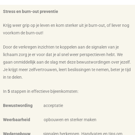
Stress en burn-out preventie
Krijg weer grip op je leven en kom sterker uit je burn-out, of liever nog
voorkom de burn-out!
Door de verkregen inzichten te koppelen aan de signalen van je
lichaam zorg je er voor dat je al snel weer perspectieven hebt. We
gaan onmiddellijk aan de slag met deze bewustwordingen over jezelf.
Je krijgt meer zelfvertrouwen, leert beslissingen te nemen, beter je tijd
in te delen.
In
5
stappen in effectieve bijeenkomsten:
Bewustwording
acceptatie
Weerbaarheid
opbouwen en sterker maken
Wederopbouw
signalen herkennen. Handvaten en tips om