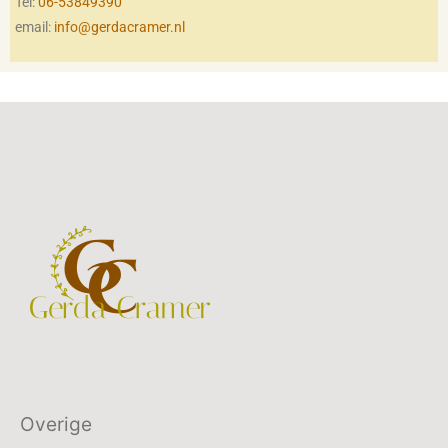
Tel:
06-53849390
email:
info@gerdacramer.nl
Overige